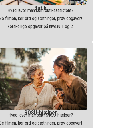
Butik
Hvad laver man som butiksassistent?
Se filmen, lær ord og sætninger, prøv opgaver!
Forskellige opgaver på niveau 1 og 2.
SOSU-hjælper
Hvad laver man som SOSU-hjælper?
Se filmen, lær ord og sætninger, prøv opgaver!