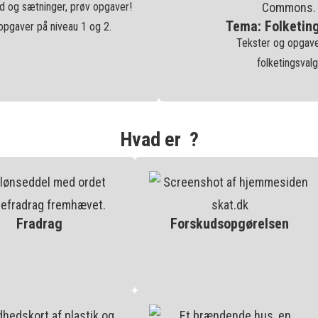
rd og sætninger, prøv opgaver!
Tema: Folketin
 opgaver på niveau 1 og 2.
Tekster og opgav
folketingsvalg
Hvad er ?
Fradrag
Forskudsopgørelsen