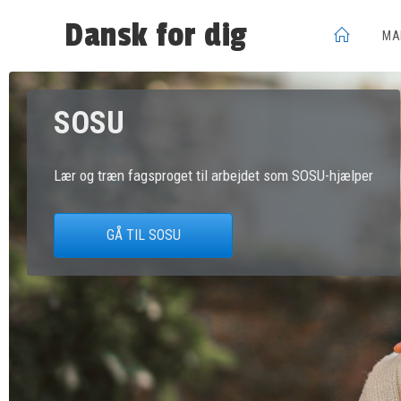
Dansk for dig
MA
SOSU
Lær og træn fagsproget til arbejdet som SOSU-hjælper
GÅ TIL SOSU