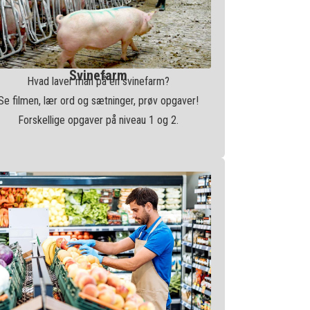
Svinefarm
Hvad laver man på en svinefarm?
Se filmen, lær ord og sætninger, prøv opgaver!
Forskellige opgaver på niveau 1 og 2.