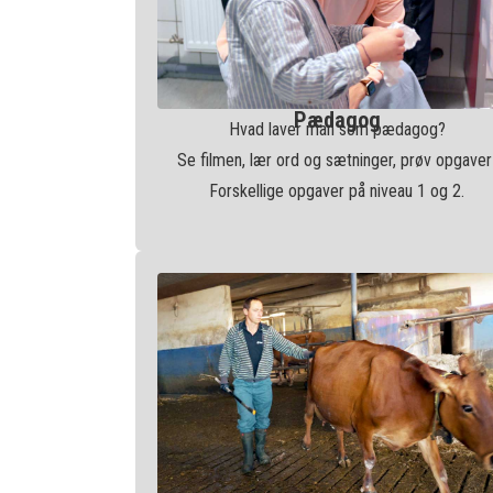
Pædagog
Hvad laver man som pædagog?
Se filmen, lær ord og sætninger, prøv opgaver
Forskellige opgaver på niveau 1 og 2.