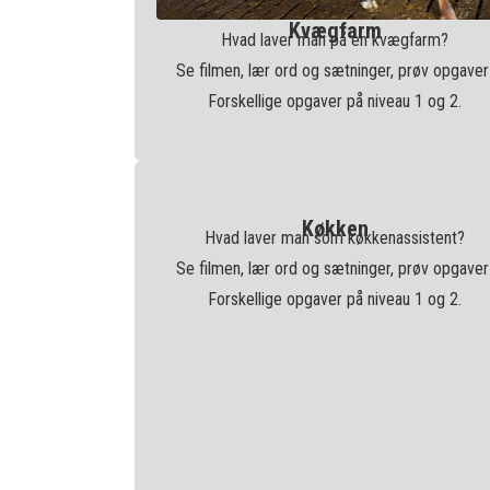
Kvægfarm
Hvad laver man på en kvægfarm?
Se filmen, lær ord og sætninger, prøv opgaver
Forskellige opgaver på niveau 1 og 2.
Køkken
Hvad laver man som køkkenassistent?
Se filmen, lær ord og sætninger, prøv opgaver
Forskellige opgaver på niveau 1 og 2.