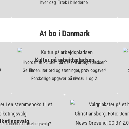
hver dag. Træk i billederne.
At bo i Danmark
Kultur på arbejdspladsen
Hvordan er kulturen på danske arbejdspladser?
!
Se filmen, lær ord og sætninger, prøv opgaver!
Forskellige opgaver på niveau 1 og 2.
lketingsvalg
r man til et folketingsvalg?