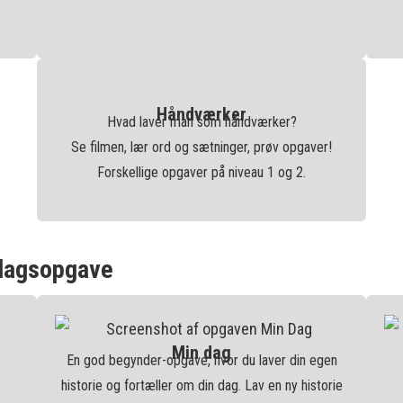
Håndværker
Hvad laver man som håndværker?
Se filmen, lær ord og sætninger, prøv opgaver!
Forskellige opgaver på niveau 1 og 2.
agsopgave
Min dag
En god begynder-opgave, hvor du laver din egen
.
historie og fortæller om din dag. Lav en ny historie