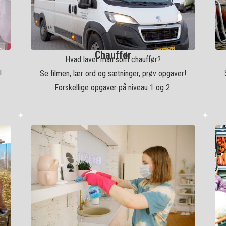
Chauffør
Hvad laver man som chauffør?
!
Se filmen, lær ord og sætninger, prøv opgaver!
Forskellige opgaver på niveau 1 og 2.