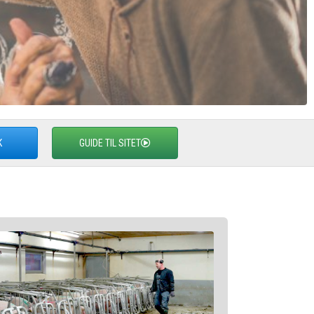
K
GUIDE TIL SITET