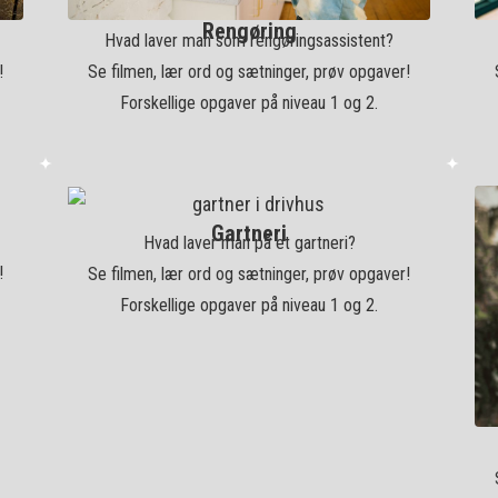
Rengøring
Hvad laver man som rengøringsassistent?
!
Se filmen, lær ord og sætninger, prøv opgaver!
Forskellige opgaver på niveau 1 og 2.
Gartneri
Hvad laver man på et gartneri?
!
Se filmen, lær ord og sætninger, prøv opgaver!
Forskellige opgaver på niveau 1 og 2.