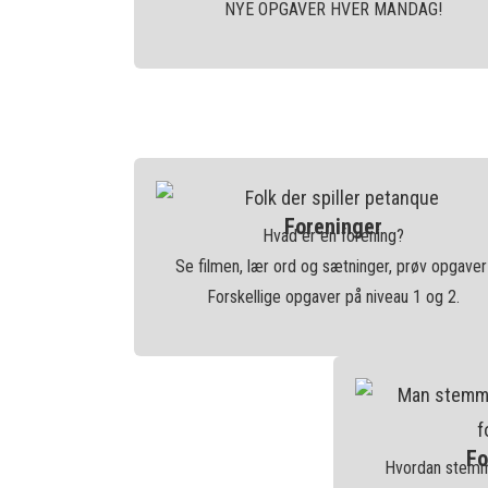
NYE OPGAVER HVER MANDAG!
Foreninger
Hvad er en forening?
Se filmen, lær ord og sætninger, prøv opgaver
Forskellige opgaver på niveau 1 og 2.
Fo
Hvordan stemme