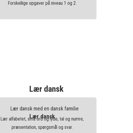
Forskellige opgaver på niveau 1 og 2.
Lær dansk
Lær dansk
Lær alfabetet, små ord og lyde, tal og numre,
præsentation, spørgsmål og svar.