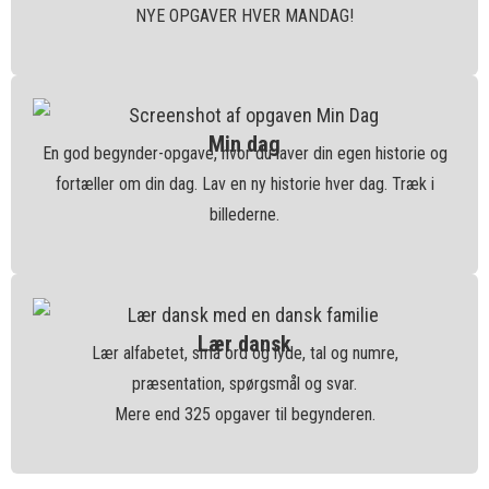
NYE OPGAVER HVER MANDAG!
Min dag
En god begynder-opgave, hvor du laver din egen historie og
fortæller om din dag. Lav en ny historie hver dag. Træk i
billederne.
Lær dansk
Lær alfabetet, små ord og lyde, tal og numre,
præsentation, spørgsmål og svar.
Mere end 325 opgaver til begynderen.