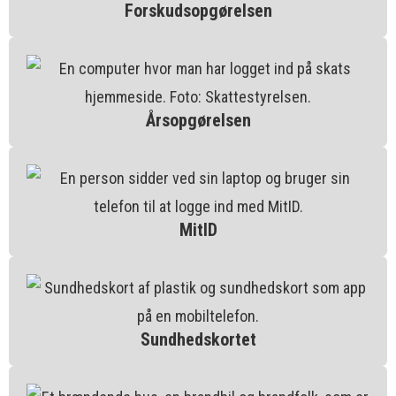
Forskudsopgørelsen
Årsopgørelsen
MitID
Sundhedskortet