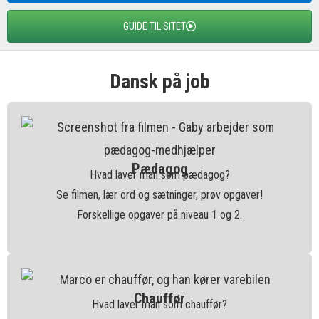
GUIDE TIL SITET
Dansk på job
Pædagog
Hvad laver man som pædagog?
Se filmen, lær ord og sætninger, prøv opgaver!
Forskellige opgaver på niveau 1 og 2.
Chauffør
Hvad laver man som chauffør?