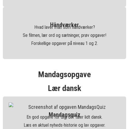
Håndværker
Hvad laver man som håndværker?
Se filmen, lær ord og sætninger, prøv opgaver!
Forskellige opgaver på niveau 1 og 2.
Mandagsopgave
Lær dansk
Mandagsquiz
En god opgave for dig, der taler lidt dansk.
Læs en aktuel nyheds-historie og lav opgaver.