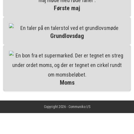
Første maj
Grundlovsdag
Moms
Copyright 2026 -
Communiko I/S