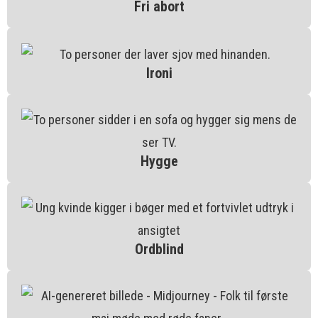
Fri abort
Ironi
Hygge
Ordblind