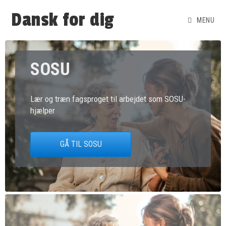
Dansk for dig
MENU
SOSU
Lær og træn fagsproget til arbejdet som SOSU-
hjælper
GÅ TIL SOSU