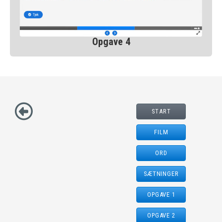
Opgave 4
START
FILM
ORD
SÆTNINGER
OPGAVE 1
OPGAVE 2