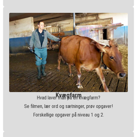
Kvægfarm
Hvad laver man på en kvægfarm?
Se filmen, lær ord og sætninger, prøv opgaver!
Forskellige opgaver på niveau 1 og 2.