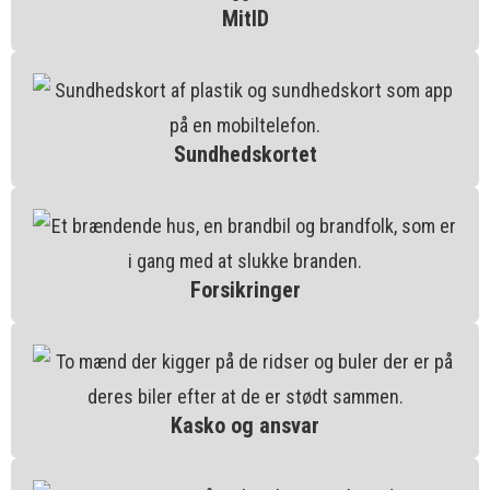
MitID
Sundhedskortet
Forsikringer
Kasko og ansvar