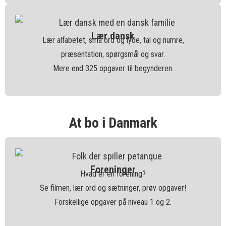
Lær dansk
Lær alfabetet, små ord og lyde, tal og numre,
præsentation, spørgsmål og svar.
Mere end 325 opgaver til begynderen.
At bo i Danmark
Foreninger
Hvad er en forening?
Se filmen, lær ord og sætninger, prøv opgaver!
Forskellige opgaver på niveau 1 og 2.