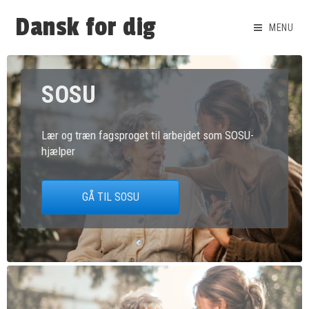
Dansk for dig
MENU
SOSU
Lær og træn fagsproget til arbejdet som SOSU-
hjælper
GÅ TIL SOSU