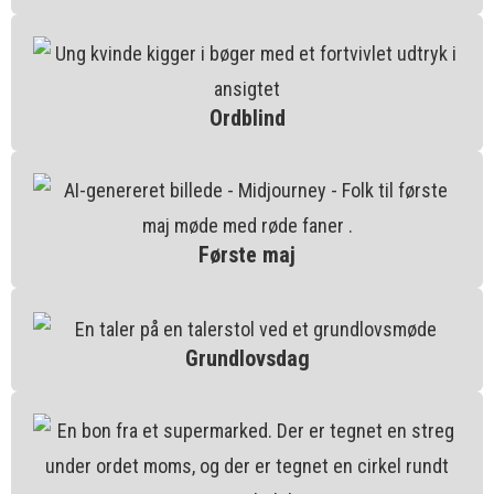
Ordblind
Første maj
Grundlovsdag