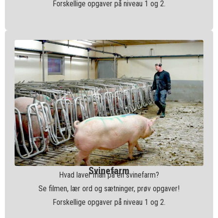
Forskellige opgaver på niveau 1 og 2.
Svinefarm
Hvad laver man på en svinefarm?
Se filmen, lær ord og sætninger, prøv opgaver!
Forskellige opgaver på niveau 1 og 2.