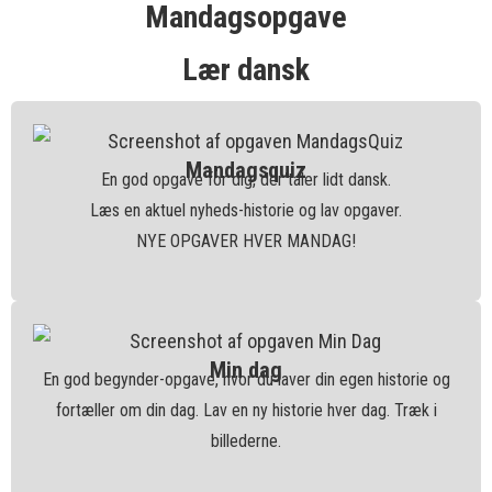
Mandagsopgave
Lær dansk
Mandagsquiz
En god opgave for dig, der taler lidt dansk.
Læs en aktuel nyheds-historie og lav opgaver.
NYE OPGAVER HVER MANDAG!
Min dag
En god begynder-opgave, hvor du laver din egen historie og
fortæller om din dag. Lav en ny historie hver dag. Træk i
billederne.