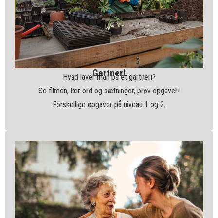
Gartneri
Hvad laver man på et gartneri?
Se filmen, lær ord og sætninger, prøv opgaver!
Forskellige opgaver på niveau 1 og 2.