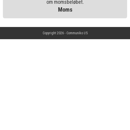
Moms
Copyright 2026 -
Communiko I/S