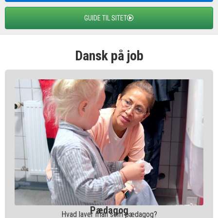
GUIDE TIL SITET
Dansk på job
Pædagog
Hvad laver man som pædagog?