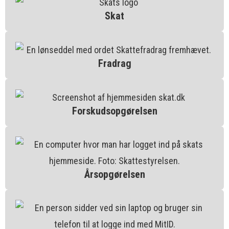
Skat
Fradrag
Forskudsopgørelsen
Årsopgørelsen