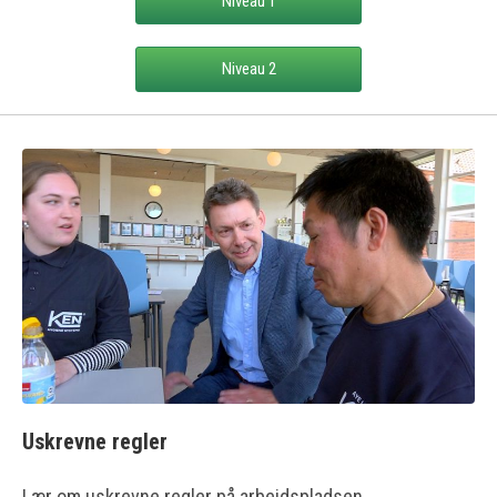
Niveau 1
Niveau 2
Uskrevne regler
Lær om uskrevne regler på arbejdspladsen.