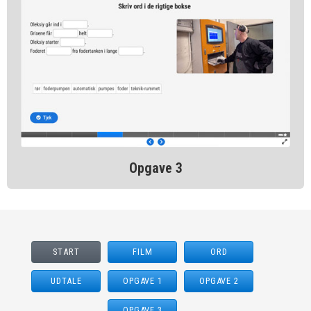
Opgave 3
START
FILM
ORD
UDTALE
OPGAVE 1
OPGAVE 2
OPGAVE 3