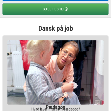
GUIDE TIL SITET
Dansk på job
Pædagog
Hvad laver man som pædagog?