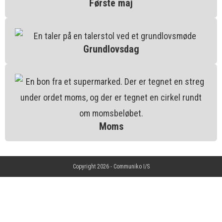
Første maj
Grundlovsdag
Moms
Copyright 2026 -
Communiko I/S