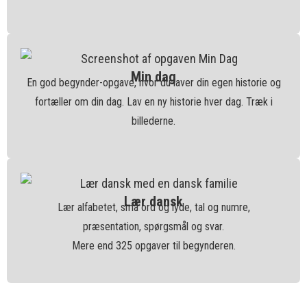
Min dag
En god begynder-opgave, hvor du laver din egen historie og
fortæller om din dag. Lav en ny historie hver dag. Træk i
billederne.
Lær dansk
Lær alfabetet, små ord og lyde, tal og numre,
præsentation, spørgsmål og svar.
Mere end 325 opgaver til begynderen.