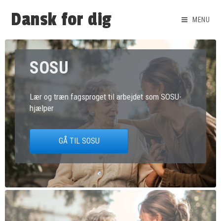
Dansk for dig
MENU
SOSU
Lær og træn fagsproget til arbejdet som SOSU-
hjælper
GÅ TIL SOSU