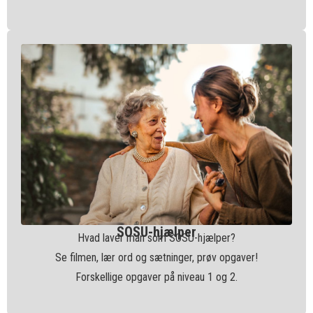
SOSU-hjælper
Hvad laver man som SOSU-hjælper?
Se filmen, lær ord og sætninger, prøv opgaver!
Forskellige opgaver på niveau 1 og 2.