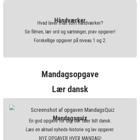
Håndværker
Hvad laver man som håndværker?
Se filmen, lær ord og sætninger, prøv opgaver!
Forskellige opgaver på niveau 1 og 2.
Mandagsopgave
Lær dansk
Mandagsquiz
En god opgave for dig, der taler lidt dansk.
Læs en aktuel nyheds-historie og lav opgaver.
NYE OPGAVER HVER MANDAG!