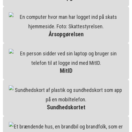
Årsopgørelsen
MitID
Sundhedskortet