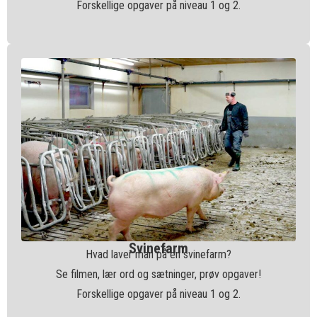
Forskellige opgaver på niveau 1 og 2.
Svinefarm
Hvad laver man på en svinefarm?
Se filmen, lær ord og sætninger, prøv opgaver!
Forskellige opgaver på niveau 1 og 2.