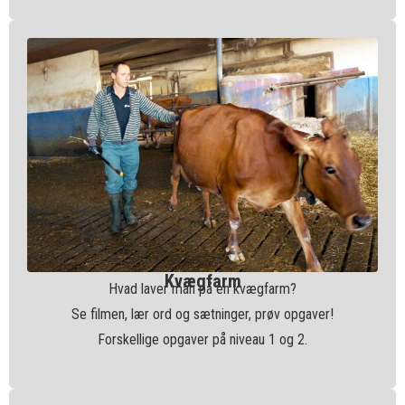
Kvægfarm
Hvad laver man på en kvægfarm?
Se filmen, lær ord og sætninger, prøv opgaver!
Forskellige opgaver på niveau 1 og 2.