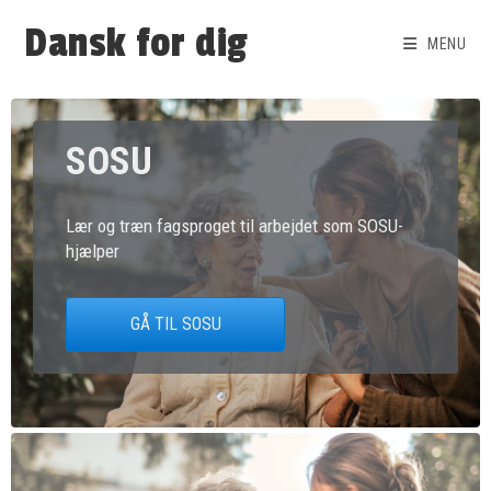
Dansk for dig
MENU
SOSU
Lær og træn fagsproget til arbejdet som SOSU-
hjælper
GÅ TIL SOSU