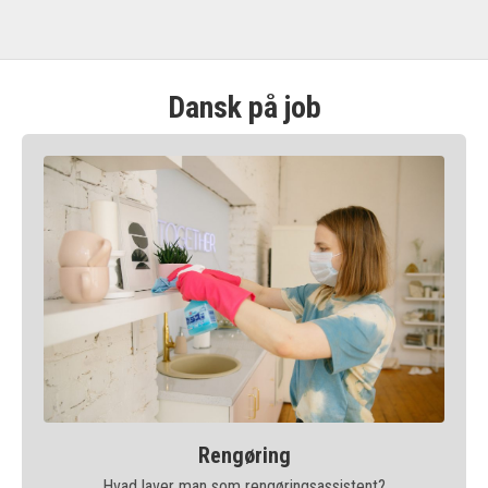
Dansk på job
Rengøring
Hvad laver man som rengøringsassistent?