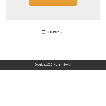
03/09/2023
Copyright 2026 -
Communiko I/S