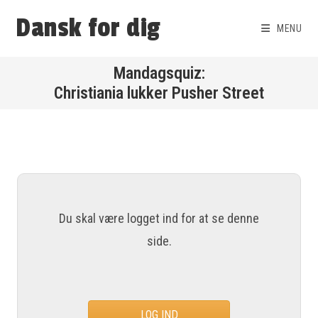
Dansk for dig
MENU
Christiania lukker Pusher Street
Du skal være logget ind for at se denne
side.
LOG IND