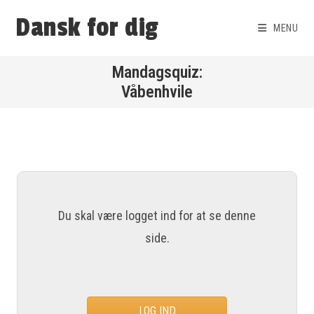
Dansk for dig
MENU
Våbenhvile
Du skal være logget ind for at se denne
side.
LOG IND