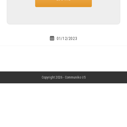
01/12/2023
Copyright 2026 -
Communiko I/S