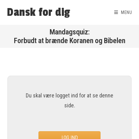
Dansk for dig
MENU
Forbudt at brænde Koranen og Bibelen
Du skal være logget ind for at se denne
side.
LOG IND