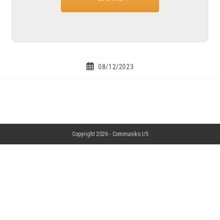
08/12/2023
Copyright 2026 -
Communiko I/S