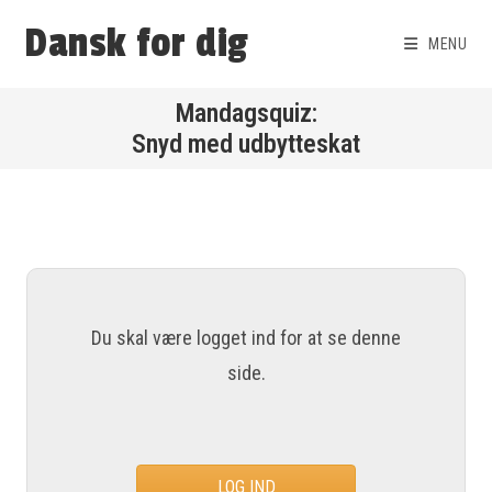
Dansk for dig
MENU
Snyd med udbytteskat
Du skal være logget ind for at se denne
side.
LOG IND