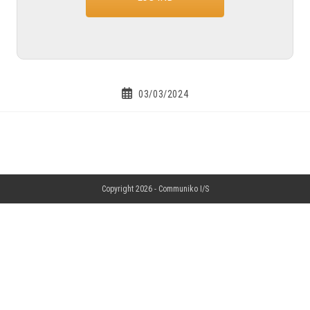
03/03/2024
Copyright 2026 -
Communiko I/S