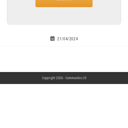
21/04/2024
Copyright 2026 -
Communiko I/S