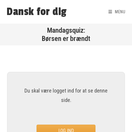
Dansk for dig
MENU
Børsen er brændt
Du skal være logget ind for at se denne
side.
LOG IND