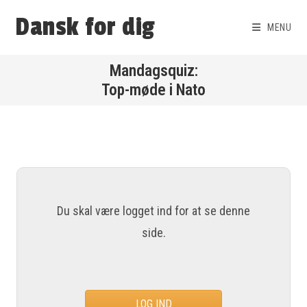
Dansk for dig
MENU
Top-møde i Nato
Du skal være logget ind for at se denne
side.
LOG IND