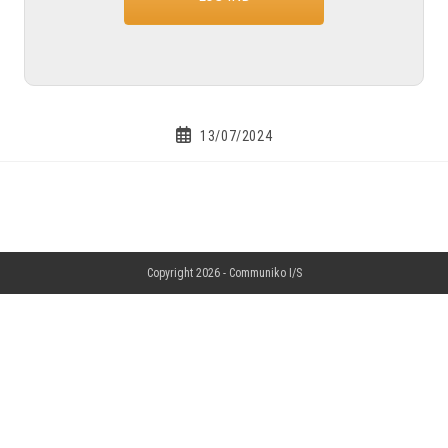
13/07/2024
Copyright 2026 -
Communiko I/S