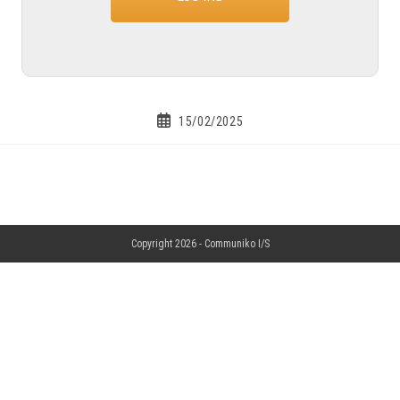
15/02/2025
Copyright 2026 -
Communiko I/S