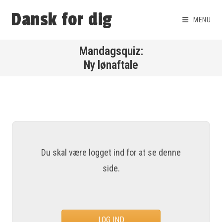
Dansk for dig
MENU
Ny lønaftale
Du skal være logget ind for at se denne
side.
LOG IND