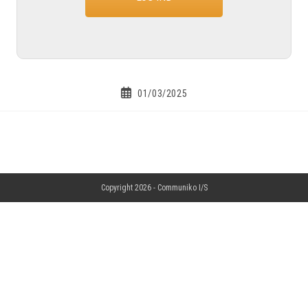
01/03/2025
Copyright 2026 -
Communiko I/S