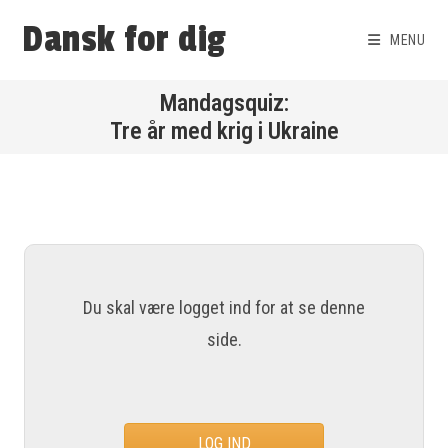
Dansk for dig
MENU
Tre år med krig i Ukraine
Du skal være logget ind for at se denne
side.
LOG IND