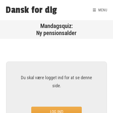
Dansk for dig
MENU
Ny pensionsalder
Du skal være logget ind for at se denne
side.
LOG IND