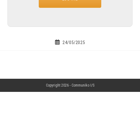
24/05/2025
Copyright 2026 -
Communiko I/S