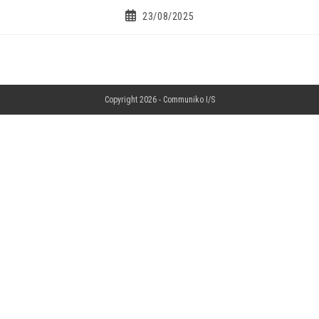
23/08/2025
Copyright 2026 -
Communiko I/S