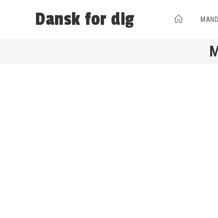
Dansk for dig
MAND