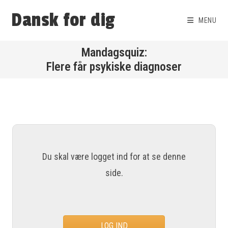
Dansk for dig
MENU
Flere får psykiske diagnoser
Du skal være logget ind for at se denne
side.
LOG IND