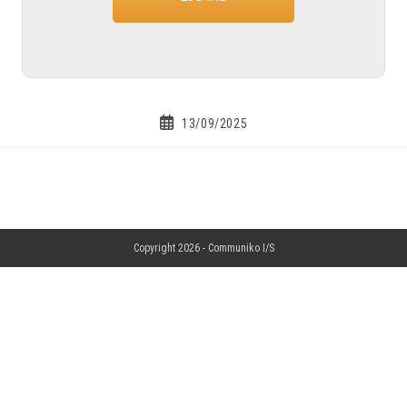
13/09/2025
Copyright 2026 -
Communiko I/S