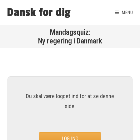
Dansk for dig
MENU
Ny regering i Danmark
Du skal være logget ind for at se denne
side.
LOG IND