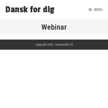
Dansk for dig
MENU
Webinar
Copyright 2026 -
Communiko I/S